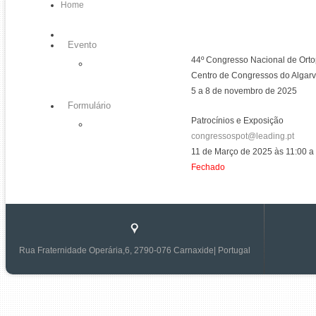
Home
Evento
44º Congresso Nacional de Orto
Centro de Congressos do Algar
5 a 8 de novembro de 2025
Formulário
Patrocínios e Exposição
congressospot@leading.pt
11 de Março de 2025 às 11:00 a
Fechado
Rua Fraternidade Operária,6, 2790-076 Carnaxide| Portugal