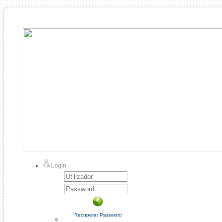
Login
Recuperar Password